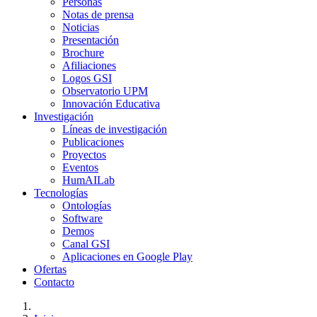
Personas
Notas de prensa
Noticias
Presentación
Brochure
Afiliaciones
Logos GSI
Observatorio UPM
Innovación Educativa
Investigación
Líneas de investigación
Publicaciones
Proyectos
Eventos
HumAILab
Tecnologías
Ontologías
Software
Demos
Canal GSI
Aplicaciones en Google Play
Ofertas
Contacto