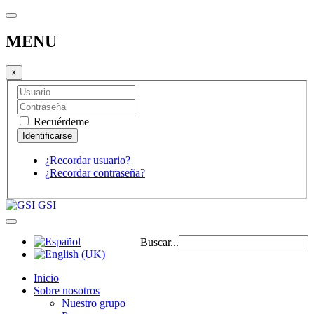
MENU
×
Recuérdeme
¿Recordar usuario?
¿Recordar contraseña?
GSI
Buscar...
Inicio
Sobre nosotros
Nuestro grupo