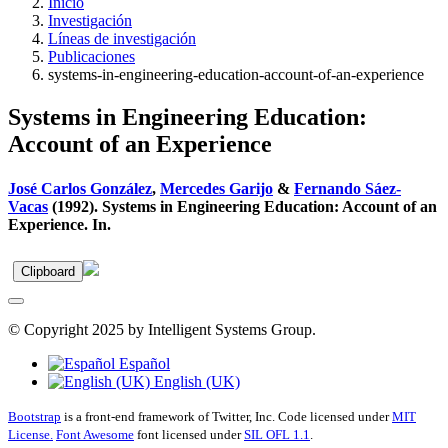
Inicio
Investigación
Líneas de investigación
Publicaciones
systems-in-engineering-education-account-of-an-experience
Systems in Engineering Education:
Account of an Experience
José Carlos González
,
Mercedes Garijo
&
Fernando Sáez-
Vacas
(1992). Systems in Engineering Education: Account of an
Experience. In.
Clipboard
© Copyright 2025 by Intelligent Systems Group.
Español
English (UK)
Bootstrap
is a front-end framework of Twitter, Inc. Code licensed under
MIT
License.
Font Awesome
font licensed under
SIL OFL 1.1
.