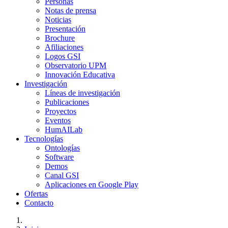
Personas
Notas de prensa
Noticias
Presentación
Brochure
Afiliaciones
Logos GSI
Observatorio UPM
Innovación Educativa
Investigación
Líneas de investigación
Publicaciones
Proyectos
Eventos
HumAILab
Tecnologías
Ontologías
Software
Demos
Canal GSI
Aplicaciones en Google Play
Ofertas
Contacto