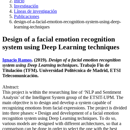
Inicio
Investigación
Líneas de investigación
Publicaciones
design-of-a-facial-emotion-recognition-system-using-deep-
learning-techniques
Design of a facial emotion recognition
system using Deep Learning techniques
Ignacio Ramos
. (2019).
Design of a facial emotion recognition
system using Deep Learning techniques
. Trabajo Fin de
Titulación (TFM). Universidad Politécnica de Madrid, ETSI
Telecomunicación.
Abstract:
This project is within the researching line of ‘NLP and Sentiment
Analysis’ of the Intelligent System group of the ETSIT-UPM. The
main objective is to design and develop a system capable of
recognizing emotions from facial expressions. The project is divided
into three phases: • Design and development of a facial emotion
recognition system using Deep Learning techniques. To do so,
various models are designed with different architectures, so that a
comparison can be done in order to select the one with the best