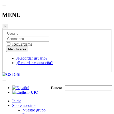
MENU
×
Recuérdeme
¿Recordar usuario?
¿Recordar contraseña?
GSI
Buscar...
Inicio
Sobre nosotros
Nuestro grupo