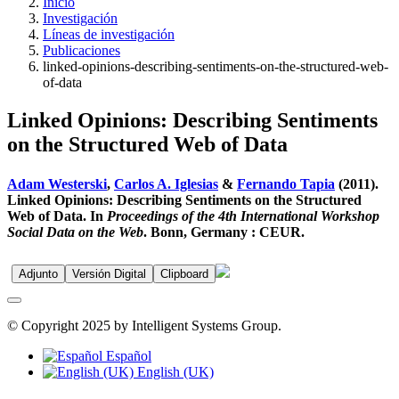
Inicio
Investigación
Líneas de investigación
Publicaciones
linked-opinions-describing-sentiments-on-the-structured-web-
of-data
Linked Opinions: Describing Sentiments
on the Structured Web of Data
Adam Westerski
,
Carlos A. Iglesias
&
Fernando Tapia
(2011).
Linked Opinions: Describing Sentiments on the Structured
Web of Data. In
Proceedings of the 4th International Workshop
Social Data on the Web
. Bonn, Germany : CEUR.
Adjunto
Versión Digital
Clipboard
© Copyright 2025 by Intelligent Systems Group.
Español
English (UK)