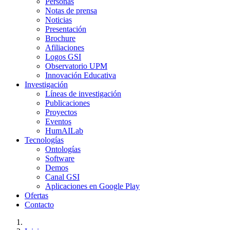
Personas
Notas de prensa
Noticias
Presentación
Brochure
Afiliaciones
Logos GSI
Observatorio UPM
Innovación Educativa
Investigación
Líneas de investigación
Publicaciones
Proyectos
Eventos
HumAILab
Tecnologías
Ontologías
Software
Demos
Canal GSI
Aplicaciones en Google Play
Ofertas
Contacto