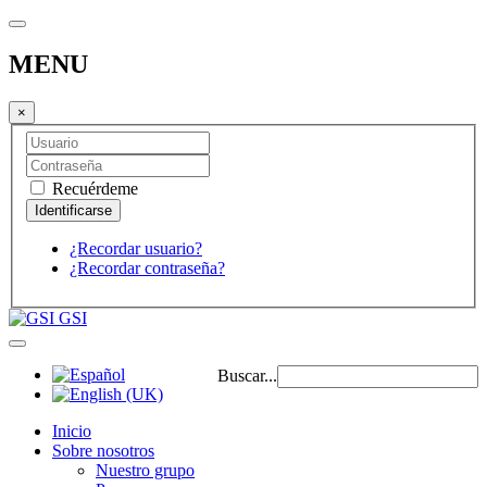
MENU
×
Recuérdeme
¿Recordar usuario?
¿Recordar contraseña?
GSI
Buscar...
Inicio
Sobre nosotros
Nuestro grupo