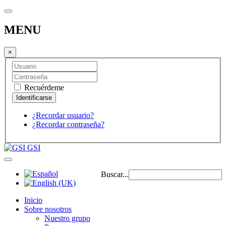
MENU
×
Recuérdeme
¿Recordar usuario?
¿Recordar contraseña?
GSI
Buscar...
Inicio
Sobre nosotros
Nuestro grupo