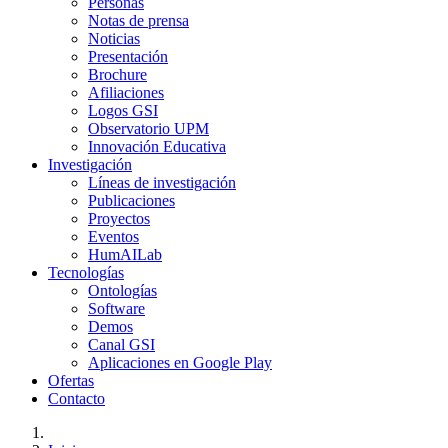
Personas
Notas de prensa
Noticias
Presentación
Brochure
Afiliaciones
Logos GSI
Observatorio UPM
Innovación Educativa
Investigación
Líneas de investigación
Publicaciones
Proyectos
Eventos
HumAILab
Tecnologías
Ontologías
Software
Demos
Canal GSI
Aplicaciones en Google Play
Ofertas
Contacto