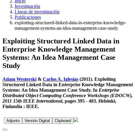
Inicio
Investigación
Líneas de investigación
Publicaciones
exploiting-structured-linked-data-in-enterprise-knowledge-
management-systems-an-idea-management-case-study
Exploiting Structured Linked Data in
Enterprise Knowledge Management
Systems: An Idea Management Case
Study
Adam Westerski
&
Carlos A. Iglesias
(2011). Exploiting
Structured Linked Data in Enterprise Knowledge Management
Systems: An Idea Management Case Study. In
Enterprise
Distributed Object Computing Conference Workshops (EDOCW),
2011 15th IEEE International
, pages 395 - 403. Helsinki,
Finlandia : IEEE.
Adjunto
Versión Digital
Clipboard