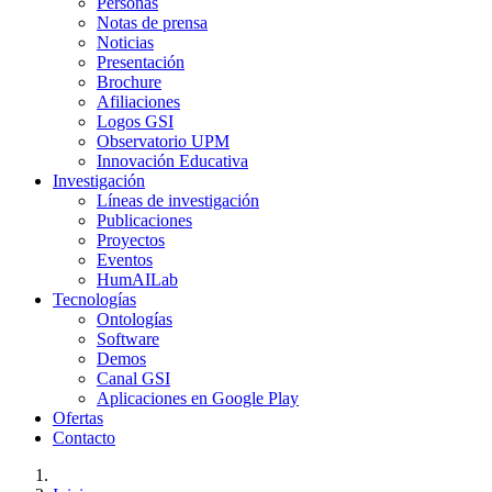
Personas
Notas de prensa
Noticias
Presentación
Brochure
Afiliaciones
Logos GSI
Observatorio UPM
Innovación Educativa
Investigación
Líneas de investigación
Publicaciones
Proyectos
Eventos
HumAILab
Tecnologías
Ontologías
Software
Demos
Canal GSI
Aplicaciones en Google Play
Ofertas
Contacto