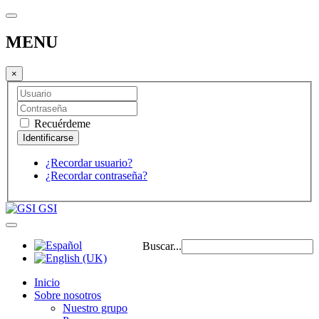
MENU
×
Recuérdeme
¿Recordar usuario?
¿Recordar contraseña?
GSI
Buscar...
Inicio
Sobre nosotros
Nuestro grupo