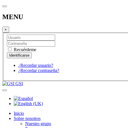
MENU
×
Recuérdeme
¿Recordar usuario?
¿Recordar contraseña?
GSI
Inicio
Sobre nosotros
Nuestro grupo