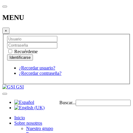
MENU
×
Recuérdeme
¿Recordar usuario?
¿Recordar contraseña?
GSI
Buscar...
Inicio
Sobre nosotros
Nuestro grupo