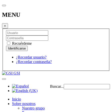
MENU
×
Recuérdeme
¿Recordar usuario?
¿Recordar contraseña?
GSI
Buscar...
Inicio
Sobre nosotros
Nuestro grupo