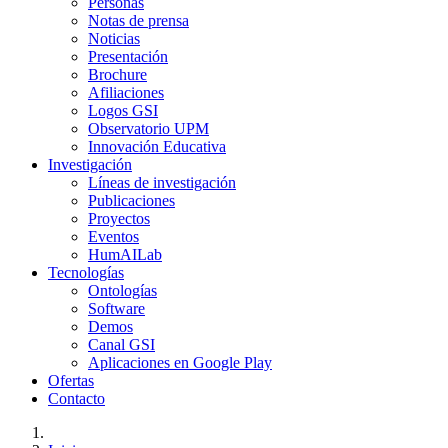
Personas
Notas de prensa
Noticias
Presentación
Brochure
Afiliaciones
Logos GSI
Observatorio UPM
Innovación Educativa
Investigación
Líneas de investigación
Publicaciones
Proyectos
Eventos
HumAILab
Tecnologías
Ontologías
Software
Demos
Canal GSI
Aplicaciones en Google Play
Ofertas
Contacto