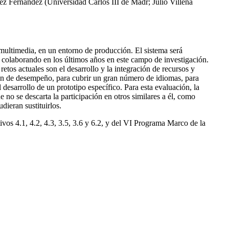
nez Fernández (Universidad Carlos III de Madr; Julio Villena
 multimedia, en un entorno de producción. El sistema será
n colaborando en los últimos años en este campo de investigación.
tos actuales son el desarrollo y la integración de recursos y
can de desempeño, para cubrir un gran número de idiomas, para
 desarrollo de un prototipo específico. Para esta evaluación, la
no se descarta la participación en otros similares a él, como
ieran sustituirlos.
ivos 4.1, 4.2, 4.3, 3.5, 3.6 y 6.2, y del VI Programa Marco de la