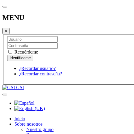
MENU
×
Recuérdeme
¿Recordar usuario?
¿Recordar contraseña?
GSI
Inicio
Sobre nosotros
Nuestro grupo