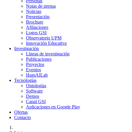
Personas
Notas de prensa
Noticias
Presentación
Brochure
Afiliaciones
Logos GSI
Observatorio UPM
Innovación Educativa
Investigación
Líneas de investigación
Publicaciones
Proyectos
Eventos
HumAILab
Tecnologías
Ontologías
Software
Demos
Canal GSI
Aplicaciones en Google Play
Ofertas
Contacto