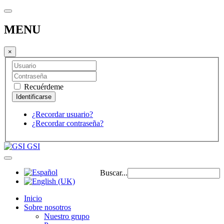
MENU
×
Recuérdeme
¿Recordar usuario?
¿Recordar contraseña?
GSI
Buscar...
Inicio
Sobre nosotros
Nuestro grupo