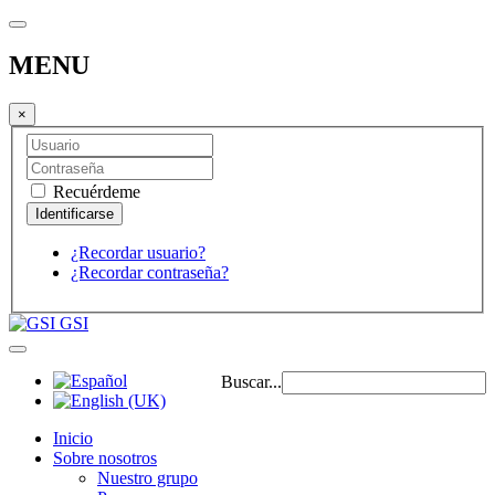
MENU
×
Recuérdeme
¿Recordar usuario?
¿Recordar contraseña?
GSI
Buscar...
Inicio
Sobre nosotros
Nuestro grupo