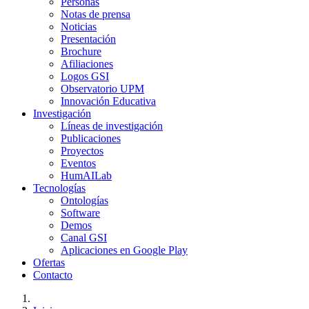
Personas
Notas de prensa
Noticias
Presentación
Brochure
Afiliaciones
Logos GSI
Observatorio UPM
Innovación Educativa
Investigación
Líneas de investigación
Publicaciones
Proyectos
Eventos
HumAILab
Tecnologías
Ontologías
Software
Demos
Canal GSI
Aplicaciones en Google Play
Ofertas
Contacto