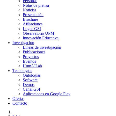
Personas
Notas de prensa
Noticias
Presentación
Brochure
Afiliaciones
Logos GSI
Observatorio UPM
Innovación Educativa
Investigación
Líneas de investigación
Publicaciones
Proyectos
Eventos
HumAILab
Tecnologías
Ontologías
Software
Demos
Canal GSI
Aplicaciones en Google Play
Ofertas
Contacto