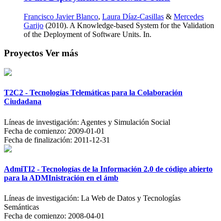
Francisco Javier Blanco
,
Laura Díaz-Casillas
&
Mercedes
Garijo
(2010). A Knowledge-based System for the Validation
of the Deployment of Software Units. In.
Proyectos
Ver más
T2C2 - Tecnologías Telemáticas para la Colaboración
Ciudadana
Líneas de investigación:
Agentes y Simulación Social
Fecha de comienzo:
2009-01-01
Fecha de finalización:
2011-12-31
AdmiTI2 - Tecnologías de la Información 2.0 de código abierto
para la ADMInistración en el ámb
Líneas de investigación:
La Web de Datos y Tecnologías
Semánticas
Fecha de comienzo:
2008-04-01