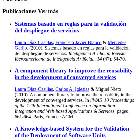
Publicaciones
Ver más
Sistemas basado en reglas para la validación
del despliegue de servicios
Laura Díaz-Casillas
,
Francisco Javier Blanco
&
Mercedes
Garijo
. (2010). Sistemas basado en reglas para la validación
del despliegue de servicios.
Inteligencia Artificial. Revista
Iberoamericana de Inteligencia Artificial.
,
14
(47), 54-70.
A component library to improve the reusability
in the development of converged services
Laura Díaz-Casillas
,
Carlos A. Iglesias
& Miguel Nieto
(2010). A component library to improve the reusability in the
development of converged services. In
iiWAS '10 Proceedings
of the 12th International Conference on Information
Integration and Web-based Applications & Services
, pages
661-664. Paris, France : ACM.
A Knowledge-based System for the Validation
of the Deployment of Software Units