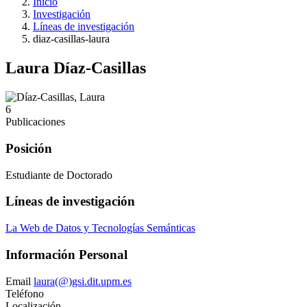
Inicio
Investigación
Líneas de investigación
diaz-casillas-laura
Laura Díaz-Casillas
6
Publicaciones
Posición
Estudiante de Doctorado
Líneas de investigación
La Web de Datos y Tecnologías Semánticas
Información Personal
Email
laura(@)gsi.dit.upm.es
Teléfono
Localización