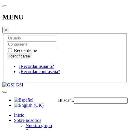
MENU
×
Recuérdeme
¿Recordar usuario?
¿Recordar contraseña?
GSI
Buscar...
Inicio
Sobre nosotros
Nuestro grupo