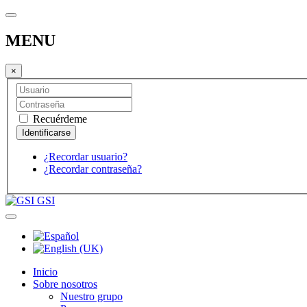
MENU
×
Recuérdeme
¿Recordar usuario?
¿Recordar contraseña?
GSI
Inicio
Sobre nosotros
Nuestro grupo