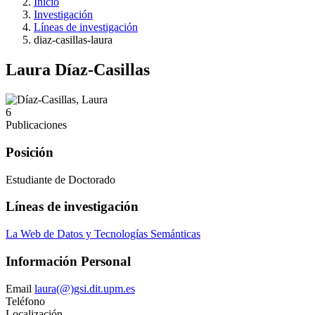
Inicio
Investigación
Líneas de investigación
diaz-casillas-laura
Laura Díaz-Casillas
6
Publicaciones
Posición
Estudiante de Doctorado
Líneas de investigación
La Web de Datos y Tecnologías Semánticas
Información Personal
Email
laura(@)gsi.dit.upm.es
Teléfono
Localización