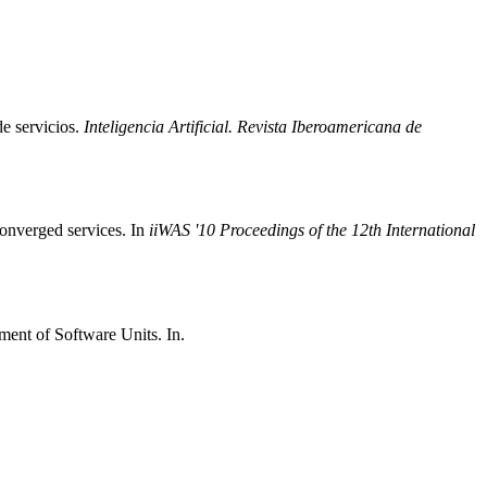
de servicios.
Inteligencia Artificial. Revista Iberoamericana de
converged services. In
iiWAS '10 Proceedings of the 12th International
ent of Software Units. In.