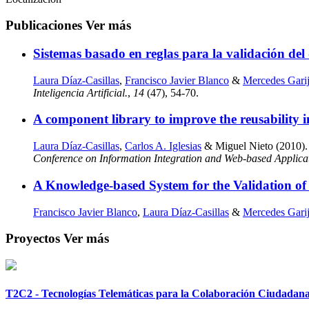
Publicaciones
Ver más
Sistemas basado en reglas para la validación del 
Laura Díaz-Casillas
,
Francisco Javier Blanco
&
Mercedes Gari
Inteligencia Artificial.
,
14
(47), 54-70.
A component library to improve the reusability i
Laura Díaz-Casillas
,
Carlos A. Iglesias
& Miguel Nieto (2010). A
Conference on Information Integration and Web-based Applica
A Knowledge-based System for the Validation of
Francisco Javier Blanco
,
Laura Díaz-Casillas
&
Mercedes Gari
Proyectos
Ver más
T2C2 - Tecnologías Telemáticas para la Colaboración Ciudadan