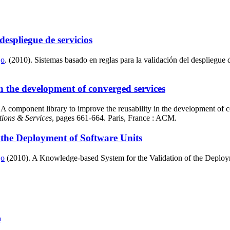
despliegue de servicios
jo
. (2010). Sistemas basado en reglas para la validación del despliegue 
n the development of converged services
 component library to improve the reusability in the development of 
tions & Services
, pages 661-664. Paris, France : ACM.
 the Deployment of Software Units
jo
(2010). A Knowledge-based System for the Validation of the Deploym
a