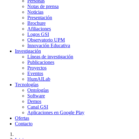
Personas
Notas de prensa
Noticias
Presentación
Brochure
Afiliaciones
Logos GSI
Observatorio UPM
Innovación Educativa
Investigación
Líneas de investigación
Publicaciones
Proyectos
Eventos
HumAILab
Tecnologías
Ontologías
Software
Demos
Canal GSI
Aplicaciones en Google Play
Ofertas
Contacto