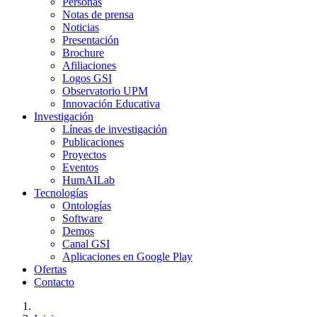
Personas
Notas de prensa
Noticias
Presentación
Brochure
Afiliaciones
Logos GSI
Observatorio UPM
Innovación Educativa
Investigación
Líneas de investigación
Publicaciones
Proyectos
Eventos
HumAILab
Tecnologías
Ontologías
Software
Demos
Canal GSI
Aplicaciones en Google Play
Ofertas
Contacto