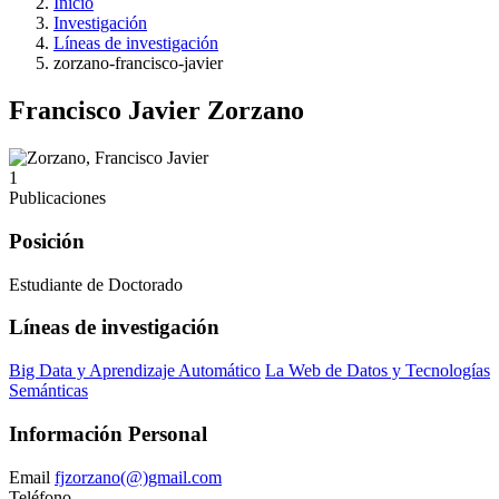
Inicio
Investigación
Líneas de investigación
zorzano-francisco-javier
Francisco Javier Zorzano
1
Publicaciones
Posición
Estudiante de Doctorado
Líneas de investigación
Big Data y Aprendizaje Automático
La Web de Datos y Tecnologías
Semánticas
Información Personal
Email
fjzorzano(@)gmail.com
Teléfono