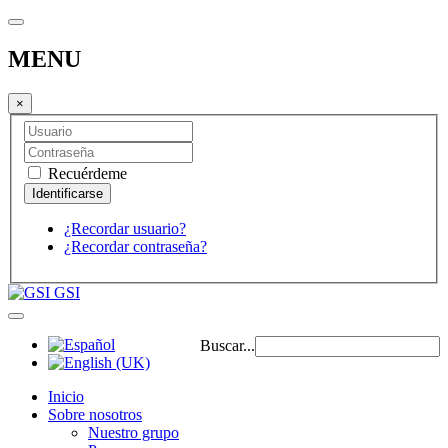
MENU
×
Recuérdeme
¿Recordar usuario?
¿Recordar contraseña?
GSI
Buscar...
Inicio
Sobre nosotros
Nuestro grupo