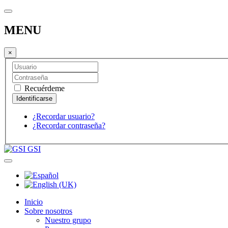
MENU
×
Recuérdeme
¿Recordar usuario?
¿Recordar contraseña?
GSI
Inicio
Sobre nosotros
Nuestro grupo