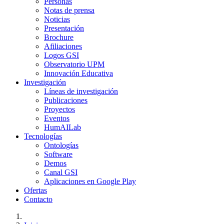
Personas
Notas de prensa
Noticias
Presentación
Brochure
Afiliaciones
Logos GSI
Observatorio UPM
Innovación Educativa
Investigación
Líneas de investigación
Publicaciones
Proyectos
Eventos
HumAILab
Tecnologías
Ontologías
Software
Demos
Canal GSI
Aplicaciones en Google Play
Ofertas
Contacto