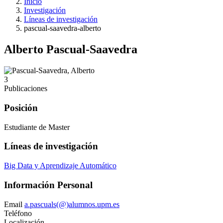
Inicio
Investigación
Líneas de investigación
pascual-saavedra-alberto
Alberto Pascual-Saavedra
3
Publicaciones
Posición
Estudiante de Master
Líneas de investigación
Big Data y Aprendizaje Automático
Información Personal
Email
a.pascuals(@)alumnos.upm.es
Teléfono
Localización