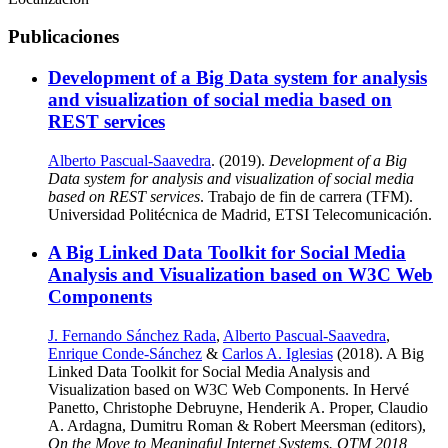
Publicaciones
Development of a Big Data system for analysis
and visualization of social media based on
REST services
Alberto Pascual-Saavedra
. (2019).
Development of a Big
Data system for analysis and visualization of social media
based on REST services
. Trabajo de fin de carrera (TFM).
Universidad Politécnica de Madrid, ETSI Telecomunicación.
A Big Linked Data Toolkit for Social Media
Analysis and Visualization based on W3C Web
Components
J. Fernando Sánchez Rada
,
Alberto Pascual-Saavedra
,
Enrique Conde-Sánchez
&
Carlos A. Iglesias
(2018). A Big
Linked Data Toolkit for Social Media Analysis and
Visualization based on W3C Web Components. In Hervé
Panetto, Christophe Debruyne, Henderik A. Proper, Claudio
A. Ardagna, Dumitru Roman & Robert Meersman (editors),
On the Move to Meaningful Internet Systems. OTM 2018