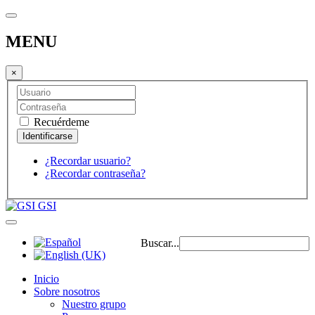
MENU
×
Recuérdeme
¿Recordar usuario?
¿Recordar contraseña?
GSI
Buscar...
Inicio
Sobre nosotros
Nuestro grupo