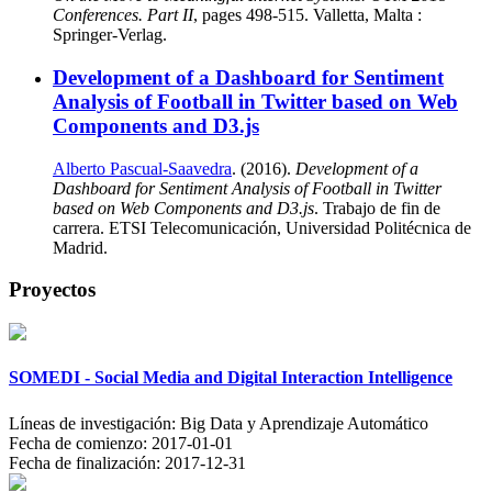
Conferences. Part II
, pages 498-515. Valletta, Malta :
Springer-Verlag.
Development of a Dashboard for Sentiment
Analysis of Football in Twitter based on Web
Components and D3.js
Alberto Pascual-Saavedra
. (2016).
Development of a
Dashboard for Sentiment Analysis of Football in Twitter
based on Web Components and D3.js
. Trabajo de fin de
carrera. ETSI Telecomunicación, Universidad Politécnica de
Madrid.
Proyectos
SOMEDI - Social Media and Digital Interaction Intelligence
Líneas de investigación:
Big Data y Aprendizaje Automático
Fecha de comienzo:
2017-01-01
Fecha de finalización:
2017-12-31