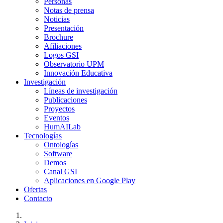
Personas
Notas de prensa
Noticias
Presentación
Brochure
Afiliaciones
Logos GSI
Observatorio UPM
Innovación Educativa
Investigación
Líneas de investigación
Publicaciones
Proyectos
Eventos
HumAILab
Tecnologías
Ontologías
Software
Demos
Canal GSI
Aplicaciones en Google Play
Ofertas
Contacto