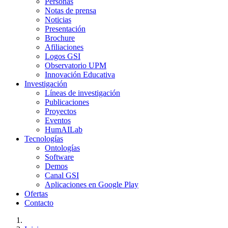
Personas
Notas de prensa
Noticias
Presentación
Brochure
Afiliaciones
Logos GSI
Observatorio UPM
Innovación Educativa
Investigación
Líneas de investigación
Publicaciones
Proyectos
Eventos
HumAILab
Tecnologías
Ontologías
Software
Demos
Canal GSI
Aplicaciones en Google Play
Ofertas
Contacto