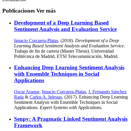
Publicaciones
Ver más
Development of a Deep Learning Based
Sentiment Analysis and Evaluation Service
Ignacio Corcuera-Platas
. (2018).
Development of a Deep
Learning Based Sentiment Analysis and Evaluation Service
.
Trabajo de fin de carrera (Master Thesis). Universidad
Politécnica de Madrid, ETSI Telecomunicación, Madrid.
Enhancing Deep Learning Sentiment Analysis
with Ensemble Techniques in Social
Applications
Oscar Araque
,
Ignacio Corcuera-Platas
,
J. Fernando Sánchez
Rada
&
Carlos A. Iglesias
. (2017). Enhancing Deep Learning
Sentiment Analysis with Ensemble Techniques in Social
Applications.
Expert Systems with Applications
.
Senpy: A Pragmatic Linked Sentiment Analysis
Framework