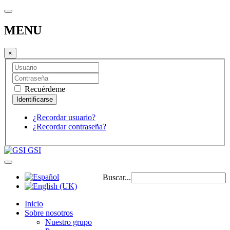
MENU
×
Recuérdeme
¿Recordar usuario?
¿Recordar contraseña?
GSI
Buscar...
Inicio
Sobre nosotros
Nuestro grupo