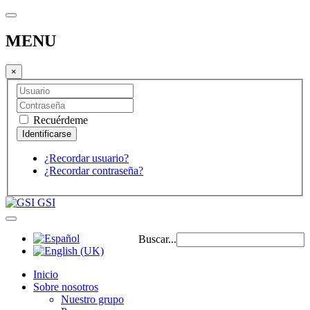
MENU
×
Recuérdeme
¿Recordar usuario?
¿Recordar contraseña?
GSI
Buscar...
Inicio
Sobre nosotros
Nuestro grupo