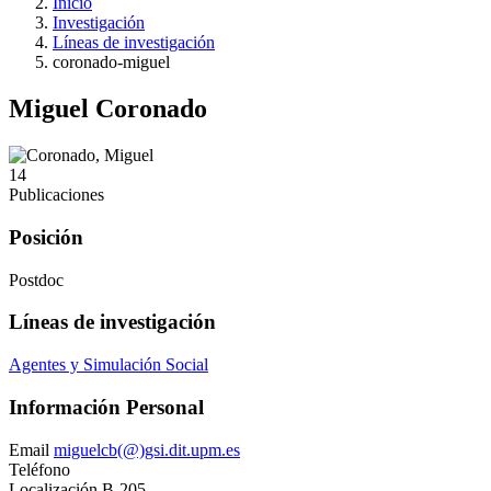
Inicio
Investigación
Líneas de investigación
coronado-miguel
Miguel Coronado
14
Publicaciones
Posición
Postdoc
Líneas de investigación
Agentes y Simulación Social
Información Personal
Email
miguelcb(@)gsi.dit.upm.es
Teléfono
Localización
B-205