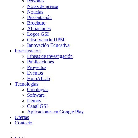
Personas
Notas de prensa
Noticias
Presentación
Brochure
Afiliaciones
Logos GSI
Observatorio UPM
Innovación Educativa
Investigación
Líneas de investigación
Publicaciones
Proyectos
Eventos
HumAILab
Tecnologías
Ontologías
Software
Demos
Canal GSI
Aplicaciones en Google Play
Ofertas
Contacto