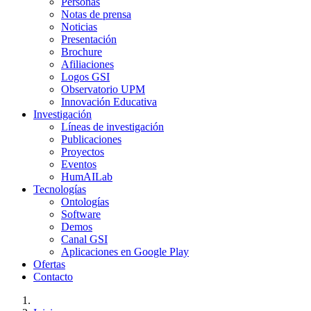
Personas
Notas de prensa
Noticias
Presentación
Brochure
Afiliaciones
Logos GSI
Observatorio UPM
Innovación Educativa
Investigación
Líneas de investigación
Publicaciones
Proyectos
Eventos
HumAILab
Tecnologías
Ontologías
Software
Demos
Canal GSI
Aplicaciones en Google Play
Ofertas
Contacto