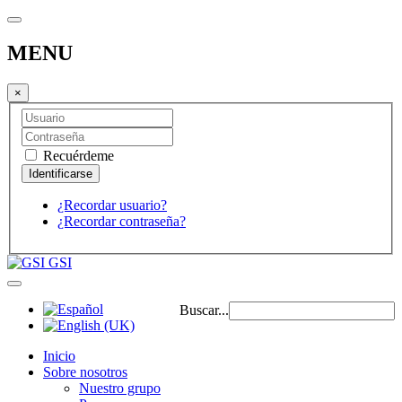
MENU
×
Recuérdeme
¿Recordar usuario?
¿Recordar contraseña?
GSI
Buscar...
Inicio
Sobre nosotros
Nuestro grupo