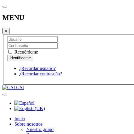
MENU
×
Recuérdeme
¿Recordar usuario?
¿Recordar contraseña?
GSI
Inicio
Sobre nosotros
Nuestro grupo