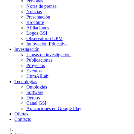
Personas
Notas de prensa
Noticias
Presentación
Brochure
Afiliaciones
Logos GSI
Observatorio UPM
Innovación Educativa
Investigación
Líneas de investigación
Publicaciones
Proyectos
Eventos
HumAILab
Tecnologías
Ontologías
Software
Demos
Canal GSI
Aplicaciones en Google Play
Ofertas
Contacto