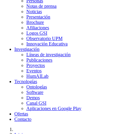
Personas
Notas de prensa
Noticias
Presentación
Brochure
Afiliaciones
Logos GSI
Observatorio UPM
Innovación Educativa
Investigación
Líneas de investigación
Publicaciones
Proyectos
Eventos
HumAILab
Tecnologías
Ontologías
Software
Demos
Canal GSI
Aplicaciones en Google Play
Ofertas
Contacto