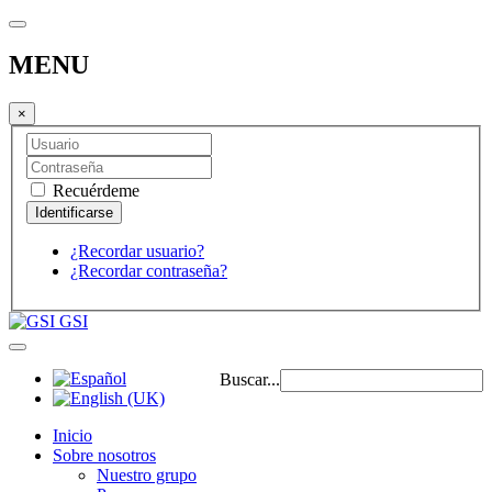
MENU
×
Recuérdeme
¿Recordar usuario?
¿Recordar contraseña?
GSI
Buscar...
Inicio
Sobre nosotros
Nuestro grupo