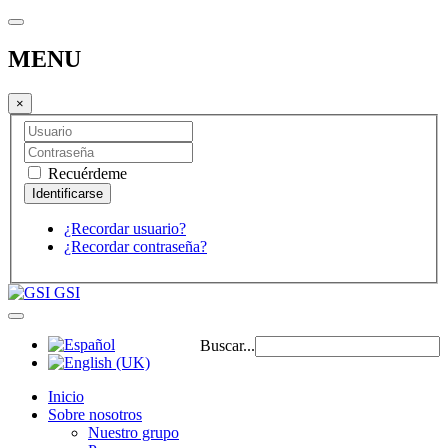
MENU
×
Recuérdeme
¿Recordar usuario?
¿Recordar contraseña?
GSI
Buscar...
Inicio
Sobre nosotros
Nuestro grupo