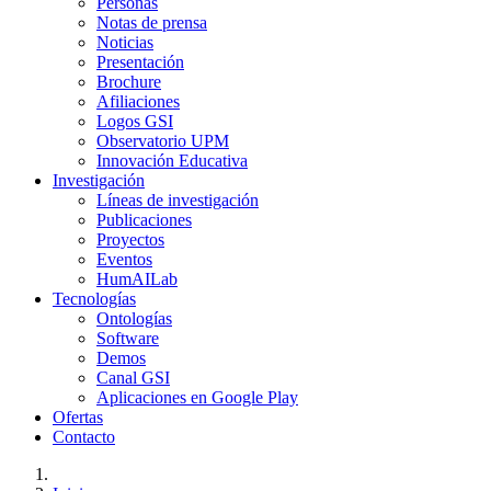
Personas
Notas de prensa
Noticias
Presentación
Brochure
Afiliaciones
Logos GSI
Observatorio UPM
Innovación Educativa
Investigación
Líneas de investigación
Publicaciones
Proyectos
Eventos
HumAILab
Tecnologías
Ontologías
Software
Demos
Canal GSI
Aplicaciones en Google Play
Ofertas
Contacto