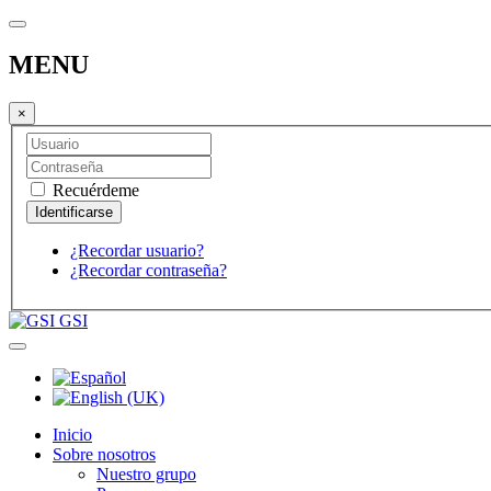
MENU
×
Recuérdeme
¿Recordar usuario?
¿Recordar contraseña?
GSI
Inicio
Sobre nosotros
Nuestro grupo