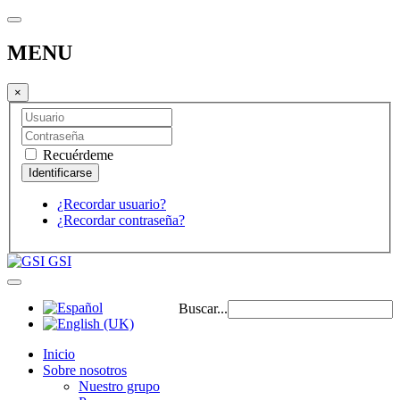
MENU
×
Recuérdeme
¿Recordar usuario?
¿Recordar contraseña?
GSI
Buscar...
Inicio
Sobre nosotros
Nuestro grupo