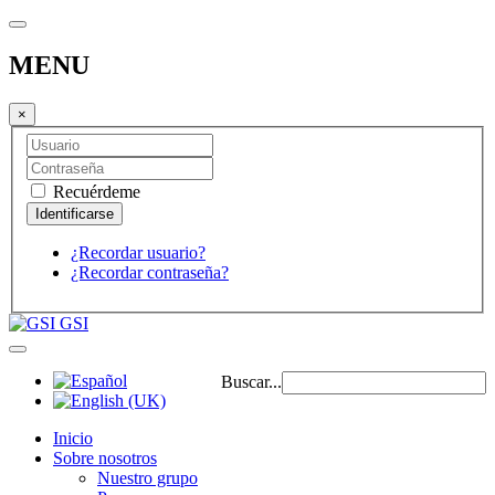
MENU
×
Recuérdeme
¿Recordar usuario?
¿Recordar contraseña?
GSI
Buscar...
Inicio
Sobre nosotros
Nuestro grupo