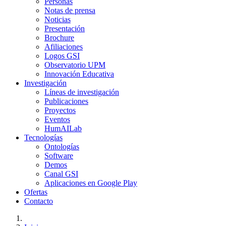
Personas
Notas de prensa
Noticias
Presentación
Brochure
Afiliaciones
Logos GSI
Observatorio UPM
Innovación Educativa
Investigación
Líneas de investigación
Publicaciones
Proyectos
Eventos
HumAILab
Tecnologías
Ontologías
Software
Demos
Canal GSI
Aplicaciones en Google Play
Ofertas
Contacto