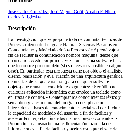
Miembros
José Carlos González
;
José Miguel Goñi
;
Amalio F. Nieto
;
Carlos A. Iglesias
Descripción
La investigacion que se propone trata de conjuntar tecnicas de
Procesa- miento de Lenguaje Natural, Sistemas Basados en
Conocimiento y Modelado de los Procesos de Aprendizaje a
fin de facilitar la comunicacion hombre-maquina, desde que
un usuario accede por primera vez a un sistema software hasta
que lo conoce por completo (si es queesto es posible en algun
caso). En particular, esta propuesta tiene por objeto el análisis,
diseño, realización y eva- luación de una arquitectura genérica
de interfaz de lenguaje natural (para cualquier software-
objeto) que reuna las condiciones siguientes: • Ser útil para
cualquier aplicación informática que emplee un teclado como
en- trada de control. • Contemplar los conocimientos léxico y
semántico y la estructura del programa de aplicación
integrados en bases de conocimiento especializadas. • Incluir
la capacidad de modelado del usuario, a fin de facilitar y
acelerar la interpretación de las instrucciones o comandos. •
Proporcionar al usuario una realimentación razonada de
informaciones, a fin de facilitar y acelerar su aprendizaje del