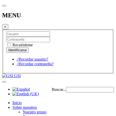
MENU
×
Recuérdeme
¿Recordar usuario?
¿Recordar contraseña?
GSI
Buscar...
Inicio
Sobre nosotros
Nuestro grupo