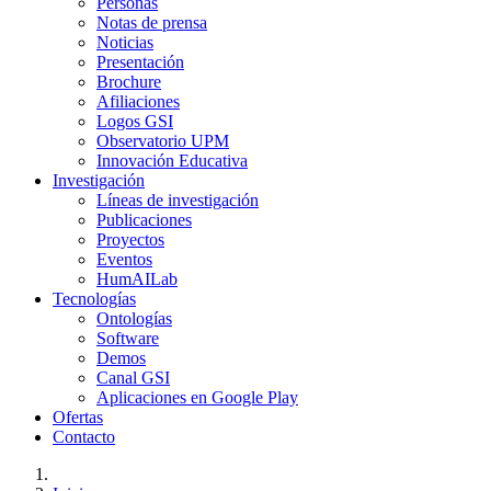
Personas
Notas de prensa
Noticias
Presentación
Brochure
Afiliaciones
Logos GSI
Observatorio UPM
Innovación Educativa
Investigación
Líneas de investigación
Publicaciones
Proyectos
Eventos
HumAILab
Tecnologías
Ontologías
Software
Demos
Canal GSI
Aplicaciones en Google Play
Ofertas
Contacto