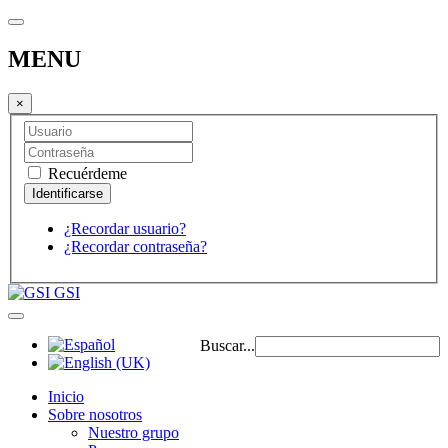
MENU
×
Recuérdeme
¿Recordar usuario?
¿Recordar contraseña?
GSI
Buscar...
Inicio
Sobre nosotros
Nuestro grupo