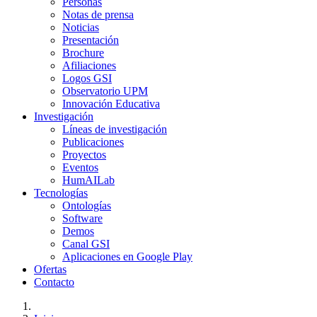
Personas
Notas de prensa
Noticias
Presentación
Brochure
Afiliaciones
Logos GSI
Observatorio UPM
Innovación Educativa
Investigación
Líneas de investigación
Publicaciones
Proyectos
Eventos
HumAILab
Tecnologías
Ontologías
Software
Demos
Canal GSI
Aplicaciones en Google Play
Ofertas
Contacto