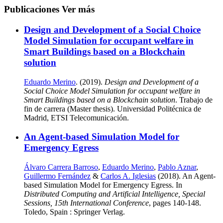
Publicaciones
Ver más
Design and Development of a Social Choice
Model Simulation for occupant welfare in
Smart Buildings based on a Blockchain
solution
Eduardo Merino
. (2019).
Design and Development of a
Social Choice Model Simulation for occupant welfare in
Smart Buildings based on a Blockchain solution
. Trabajo de
fin de carrera (Master thesis). Universidad Politécnica de
Madrid, ETSI Telecomunicación.
An Agent-based Simulation Model for
Emergency Egress
Álvaro Carrera Barroso
,
Eduardo Merino
,
Pablo Aznar
,
Guillermo Fernández
&
Carlos A. Iglesias
(2018). An Agent-
based Simulation Model for Emergency Egress. In
Distributed Computing and Artificial Intelligence, Special
Sessions, 15th International Conference
, pages 140-148.
Toledo, Spain : Springer Verlag.