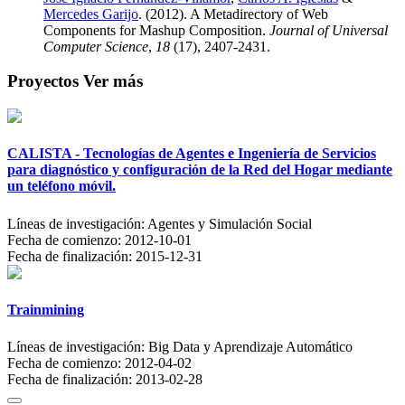
Mercedes Garijo
. (2012). A Metadirectory of Web
Components for Mashup Composition.
Journal of Universal
Computer Science
,
18
(17), 2407-2431.
Proyectos
Ver más
CALISTA - Tecnologías de Agentes e Ingeniería de Servicios
para diagnóstico y configuración de la Red del Hogar mediante
un teléfono móvil.
Líneas de investigación:
Agentes y Simulación Social
Fecha de comienzo:
2012-10-01
Fecha de finalización:
2015-12-31
Trainmining
Líneas de investigación:
Big Data y Aprendizaje Automático
Fecha de comienzo:
2012-04-02
Fecha de finalización:
2013-02-28