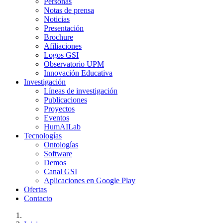
Personas
Notas de prensa
Noticias
Presentación
Brochure
Afiliaciones
Logos GSI
Observatorio UPM
Innovación Educativa
Investigación
Líneas de investigación
Publicaciones
Proyectos
Eventos
HumAILab
Tecnologías
Ontologías
Software
Demos
Canal GSI
Aplicaciones en Google Play
Ofertas
Contacto