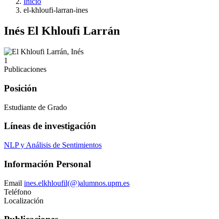
Inicio
el-khloufi-larran-ines
Inés El Khloufi Larrán
1
Publicaciones
Posición
Estudiante de Grado
Líneas de investigación
NLP y Análisis de Sentimientos
Información Personal
Email
ines.elkhloufil(@)alumnos.upm.es
Teléfono
Localización