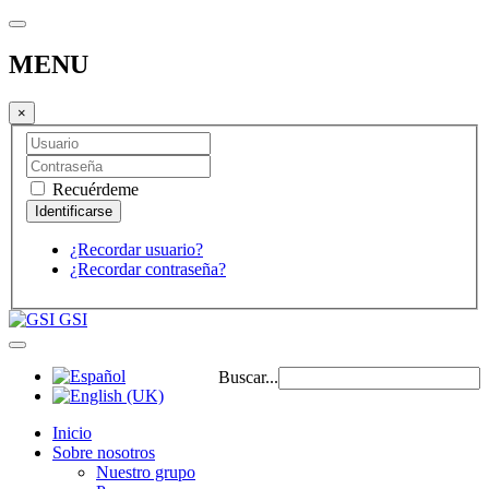
MENU
×
Recuérdeme
¿Recordar usuario?
¿Recordar contraseña?
GSI
Buscar...
Inicio
Sobre nosotros
Nuestro grupo