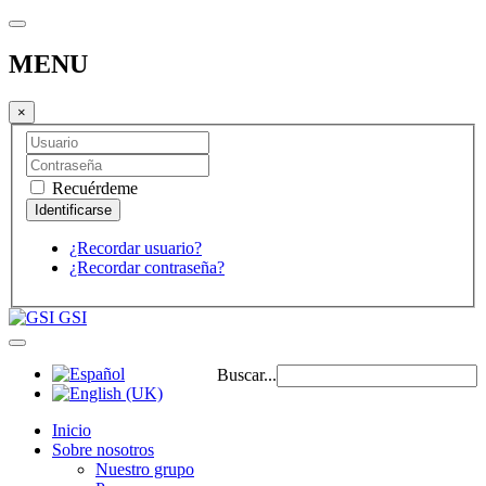
MENU
×
Recuérdeme
¿Recordar usuario?
¿Recordar contraseña?
GSI
Buscar...
Inicio
Sobre nosotros
Nuestro grupo