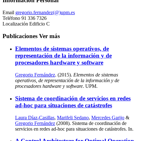
Información Personal
Email
gregorio.fernandez(@)upm.es
Teléfono
91 336 7326
Localización
Edificio C
Publicaciones
Ver más
Elementos de sistemas operativos, de
representación de la información y de
procesadores hardware y software
Gregorio Fernández
. (2015).
Elementos de sistemas
operativos, de representación de la información y de
procesadores hardware y software
. UPM.
Sistema de coordinación de servicios en redes
ad-hoc para situaciones de catástrofes
Laura Díaz-Casillas
,
Marifeli Sedano
,
Mercedes Garijo
&
Gregorio Fernández
(2008). Sistema de coordinación de
servicios en redes ad-hoc para situaciones de catástrofes. In.
A Control Architecture for Optimal Operation