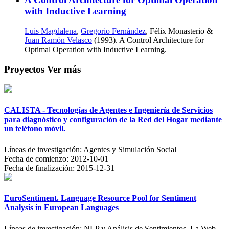
with Inductive Learning
Luis Magdalena
,
Gregorio Fernández
, Félix Monasterio &
Juan Ramón Velasco
(1993). A Control Architecture for
Optimal Operation with Inductive Learning.
Proyectos
Ver más
CALISTA - Tecnologías de Agentes e Ingeniería de Servicios
para diagnóstico y configuración de la Red del Hogar mediante
un teléfono móvil.
Líneas de investigación:
Agentes y Simulación Social
Fecha de comienzo:
2012-10-01
Fecha de finalización:
2015-12-31
EuroSentiment. Language Resource Pool for Sentiment
Analysis in European Languages
Líneas de investigación:
NLP y Análisis de Sentimientos, La Web