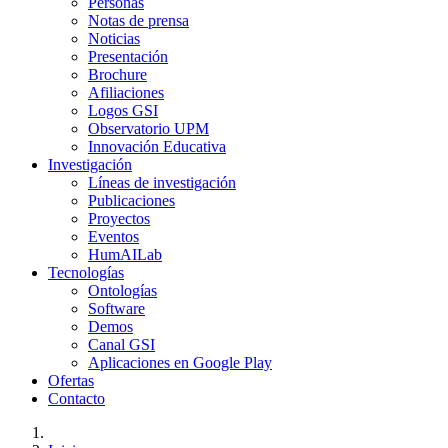
Personas
Notas de prensa
Noticias
Presentación
Brochure
Afiliaciones
Logos GSI
Observatorio UPM
Innovación Educativa
Investigación
Líneas de investigación
Publicaciones
Proyectos
Eventos
HumAILab
Tecnologías
Ontologías
Software
Demos
Canal GSI
Aplicaciones en Google Play
Ofertas
Contacto