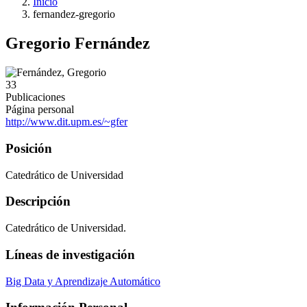
Inicio
fernandez-gregorio
Gregorio Fernández
33
Publicaciones
Página personal
http://www.dit.upm.es/~gfer
Posición
Catedrático de Universidad
Descripción
Catedrático de Universidad.
Líneas de investigación
Big Data y Aprendizaje Automático