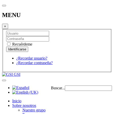
MENU
×
Recuérdeme
¿Recordar usuario?
¿Recordar contraseña?
GSI
Buscar...
Inicio
Sobre nosotros
Nuestro grupo