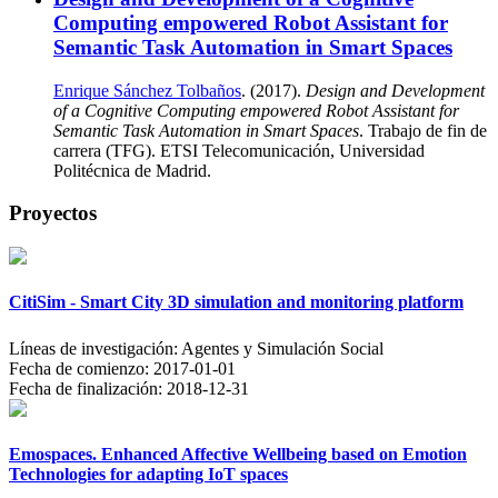
Computing empowered Robot Assistant for
Semantic Task Automation in Smart Spaces
Enrique Sánchez Tolbaños
. (2017).
Design and Development
of a Cognitive Computing empowered Robot Assistant for
Semantic Task Automation in Smart Spaces
. Trabajo de fin de
carrera (TFG). ETSI Telecomunicación, Universidad
Politécnica de Madrid.
Proyectos
CitiSim - Smart City 3D simulation and monitoring platform
Líneas de investigación:
Agentes y Simulación Social
Fecha de comienzo:
2017-01-01
Fecha de finalización:
2018-12-31
Emospaces. Enhanced Affective Wellbeing based on Emotion
Technologies for adapting IoT spaces