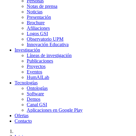
Personas
Notas de prensa
Noticias
Presentación
Brochure
Afiliaciones
Logos GSI
Observatorio UPM
Innovación Educativa
Investigación
Líneas de investigación
Publicaciones
Proyectos
Eventos
HumAILab
Tecnologías
Ontologías
Software
Demos
Canal GSI
Aplicaciones en Google Play
Ofertas
Contacto