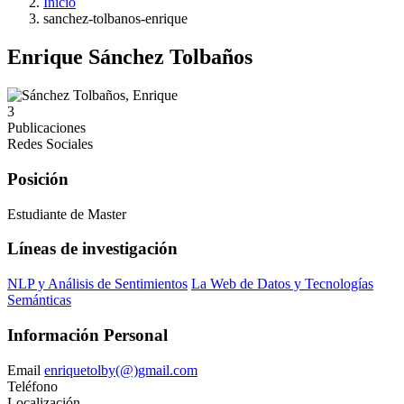
Inicio
sanchez-tolbanos-enrique
Enrique Sánchez Tolbaños
3
Publicaciones
Redes Sociales
Posición
Estudiante de Master
Líneas de investigación
NLP y Análisis de Sentimientos
La Web de Datos y Tecnologías
Semánticas
Información Personal
Email
enriquetolby(@)gmail.com
Teléfono
Localización