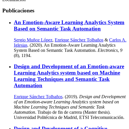
Publicaciones
An Emotion-Aware Learning Analytics System
Based on Semantic Task Automation
Sergio Muñoz López
,
Enrique Sánchez Tolbaños
&
Carlos A.
Iglesias
. (2020). An Emotion-Aware Learning Analytics
System Based on Semantic Task Automation.
Electronics
,
9
(8), 1194.
Design and Development of an Emotion-aware
Learning Analytics system based on Machine
Learning Techniques and Semantic Task
Automation
Enrique Sánchez Tolbaños
. (2019).
Design and Development
of an Emotion-aware Learning Analytics system based on
Machine Learning Techniques and Semantic Task
Automation
. Trabajo de fin de carrera (Master thesis).
Universidad Politécnica de Madrid, ETSI Telecomunicación.
Design and Development of a Cognitive