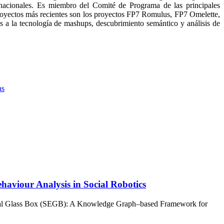
ernacionales. Es miembro del Comité de Programa de las principales
proyectos más recientes son los proyectos FP7 Romulus, FP7 Omelette,
 la tecnología de mashups, descubrimiento semántico y análisis de
as
viour Analysis in Social Robotics
ical Glass Box (SEGB): A Knowledge Graph–based Framework for