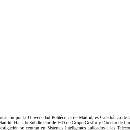
cación por la Universidad Politécnica de Madrid, es Catedrático de 
e Madrid. Ha sido Subdirector de I+D de Grupo Gesfor y Director de In
vestigación se centran en Sistemas Inteligentes aplicados a las Tele