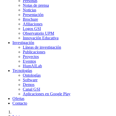
Personas
Notas de prensa
Noticias
Presentación
Brochure
Afiliaciones
Logos GSI
Observatorio UPM
Innovación Educativa
Investigación
Líneas de investigación
Publicaciones
Proyectos
Eventos
HumAILab
Tecnologías
Ontologías
Software
Demos
Canal GSI
Aplicaciones en Google Play
Ofertas
Contacto