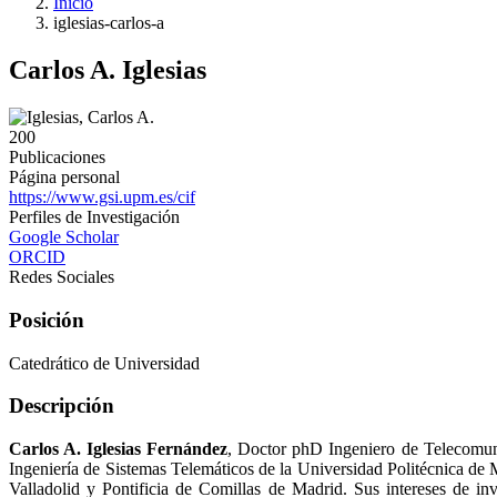
Inicio
iglesias-carlos-a
Carlos A. Iglesias
200
Publicaciones
Página personal
https://www.gsi.upm.es/cif
Perfiles de Investigación
Google Scholar
ORCID
Redes Sociales
Posición
Catedrático de Universidad
Descripción
Carlos A. Iglesias Fernández
, Doctor phD Ingeniero de Telecomuni
Ingeniería de Sistemas Telemáticos de la Universidad Politécnica d
Valladolid y Pontificia de Comillas de Madrid. Sus intereses de in