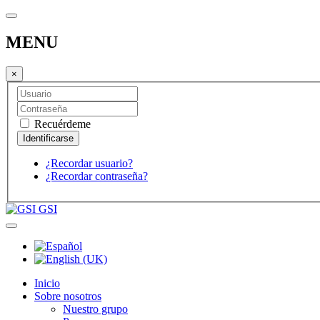
MENU
×
Recuérdeme
¿Recordar usuario?
¿Recordar contraseña?
GSI
Inicio
Sobre nosotros
Nuestro grupo