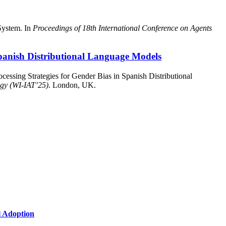
System. In
Proceedings of 18th International Conference on Agents
 Spanish Distributional Language Models
cessing Strategies for Gender Bias in Spanish Distributional
ogy (WI-IAT’25)
. London, UK.
l Adoption