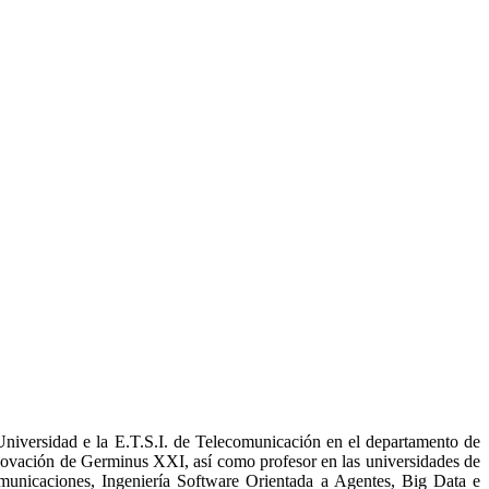
Universidad e la E.T.S.I. de Telecomunicación en el departamento de
novación de Germinus XXI, así como profesor en las universidades de
comunicaciones, Ingeniería Software Orientada a Agentes, Big Data e