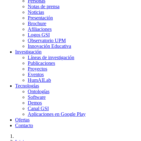
Personas
Notas de prensa
Noticias
Presentación
Brochure
Afiliaciones
Logos GSI
Observatorio UPM
Innovación Educativa
Investigación
Líneas de investigación
Publicaciones
Proyectos
Eventos
HumAILab
Tecnologías
Ontologías
Software
Demos
Canal GSI
Aplicaciones en Google Play
Ofertas
Contacto