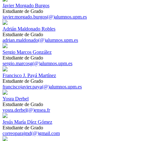
Javier Morgado Burgos
Estudiante de Grado
javier.morgado.burgos(@)alumnos.upm.es
Adrián Maldonado Robles
Estudiante de Grado
adrian.maldonado(@)alumnos.upm.es
Sergio Marcos González
Estudiante de Grado
sergio.marcosg(@)alumnos.upm.es
Francisco J. Payá Martínez
Estudiante de Grado
franciscojavier.paya(@)alumnos.upm.es
Yosra Derbel
Estudiante de Grado
yosra.derbel(@)ensea.fr
Jesús María Díez Gómez
Estudiante de Grado
correoparajmd(@)gmail.com