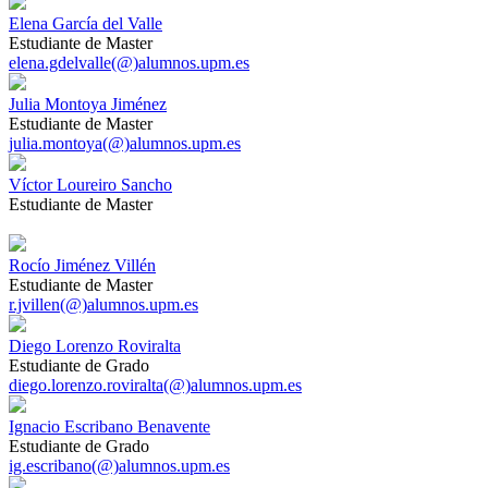
Elena García del Valle
Estudiante de Master
elena.gdelvalle(@)alumnos.upm.es
Julia Montoya Jiménez
Estudiante de Master
julia.montoya(@)alumnos.upm.es
Víctor Loureiro Sancho
Estudiante de Master
Rocío Jiménez Villén
Estudiante de Master
r.jvillen(@)alumnos.upm.es
Diego Lorenzo Roviralta
Estudiante de Grado
diego.lorenzo.roviralta(@)alumnos.upm.es
Ignacio Escribano Benavente
Estudiante de Grado
ig.escribano(@)alumnos.upm.es