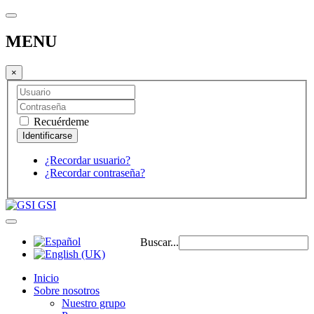
MENU
×
Recuérdeme
¿Recordar usuario?
¿Recordar contraseña?
GSI
Buscar...
Inicio
Sobre nosotros
Nuestro grupo