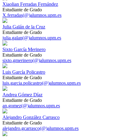
Xiaolian Ferradas Fernández
Estudiante de Grado
X.ferradas(@)alumnos.upm.es
Julia Galán de la Cruz
Estudiante de Grado
julia.galan(@)alumnos.upm.es
Sixto García Merinero
Estudiante de Grado
sixto.gmerinero(@)alumnos.upm.es
Luis García Policastro
Estudiante de Grado
luis.garcia.policastro(@)alumnos.upm.es
Andrea Gómez Díaz
Estudiante de Grado
an.gomez(@)alumnos.upm.es
Alejandro González Carrasco
Estudiante de Grado
alejandro.gcarrasco(@)alumnos.upm.es