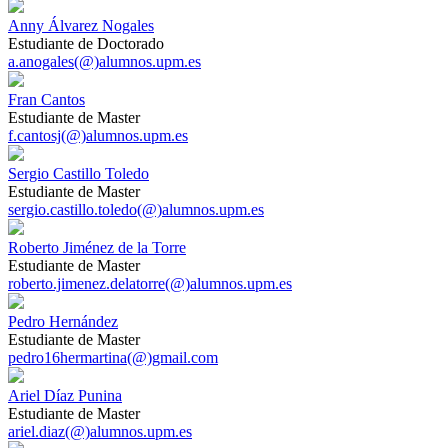
Anny Álvarez Nogales
Estudiante de Doctorado
a.anogales(@)alumnos.upm.es
Fran Cantos
Estudiante de Master
f.cantosj(@)alumnos.upm.es
Sergio Castillo Toledo
Estudiante de Master
sergio.castillo.toledo(@)alumnos.upm.es
Roberto Jiménez de la Torre
Estudiante de Master
roberto.jimenez.delatorre(@)alumnos.upm.es
Pedro Hernández
Estudiante de Master
pedro16hermartina(@)gmail.com
Ariel Díaz Punina
Estudiante de Master
ariel.diaz(@)alumnos.upm.es