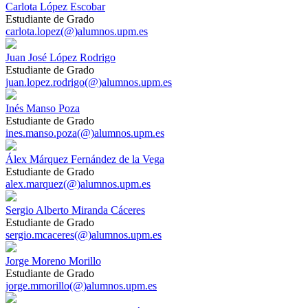
Carlota López Escobar
Estudiante de Grado
carlota.lopez(@)alumnos.upm.es
Juan José López Rodrigo
Estudiante de Grado
juan.lopez.rodrigo(@)alumnos.upm.es
Inés Manso Poza
Estudiante de Grado
ines.manso.poza(@)alumnos.upm.es
Álex Márquez Fernández de la Vega
Estudiante de Grado
alex.marquez(@)alumnos.upm.es
Sergio Alberto Miranda Cáceres
Estudiante de Grado
sergio.mcaceres(@)alumnos.upm.es
Jorge Moreno Morillo
Estudiante de Grado
jorge.mmorillo(@)alumnos.upm.es