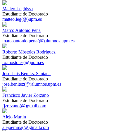
Matteo Leghissa
Estudiante de Doctorado
matteo.leg(@)upm.es
Marco Antonio Peña
Estudiante de Doctorado
marcoantonio.pena(@)alumnos.upm.es
Roberto Móstoles Rodríguez
Estudiante de Doctorado
ro.mostoles(@)upm.es
José Luis Benítez Santana
Estudiante de Doctorado
jose.benitez(@)alumnos.upm.es
Francisco Javier Zorzano
Estudiante de Doctorado
fjzorzano(@)gmail.com
Alejo Martín
Estudiante de Doctorado
alejoemma(@)gmail.com