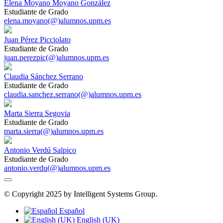
Elena Moyano Moyano González
Estudiante de Grado
elena.moyano(@)alumnos.upm.es
Juan Pérez Picciolato
Estudiante de Grado
juan.perezpic(@)alumnos.upm.es
Claudia Sánchez Serrano
Estudiante de Grado
claudia.sanchez.serrano(@)alumnos.upm.es
Marta Sierra Segovia
Estudiante de Grado
marta.sierra(@)alumnos.upm.es
Antonio Verdú Salpico
Estudiante de Grado
antonio.verdu(@)alumnos.upm.es
© Copyright 2025 by Intelligent Systems Group.
Español
English (UK)