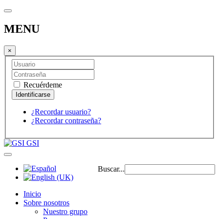
MENU
×
Recuérdeme
¿Recordar usuario?
¿Recordar contraseña?
GSI
Buscar...
Inicio
Sobre nosotros
Nuestro grupo