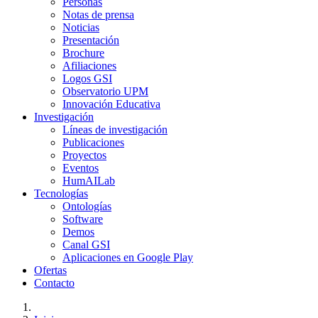
Personas
Notas de prensa
Noticias
Presentación
Brochure
Afiliaciones
Logos GSI
Observatorio UPM
Innovación Educativa
Investigación
Líneas de investigación
Publicaciones
Proyectos
Eventos
HumAILab
Tecnologías
Ontologías
Software
Demos
Canal GSI
Aplicaciones en Google Play
Ofertas
Contacto