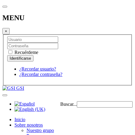
MENU
×
Recuérdeme
¿Recordar usuario?
¿Recordar contraseña?
GSI
Buscar...
Inicio
Sobre nosotros
Nuestro grupo