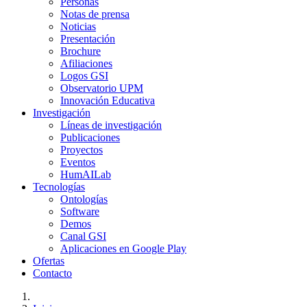
Personas
Notas de prensa
Noticias
Presentación
Brochure
Afiliaciones
Logos GSI
Observatorio UPM
Innovación Educativa
Investigación
Líneas de investigación
Publicaciones
Proyectos
Eventos
HumAILab
Tecnologías
Ontologías
Software
Demos
Canal GSI
Aplicaciones en Google Play
Ofertas
Contacto