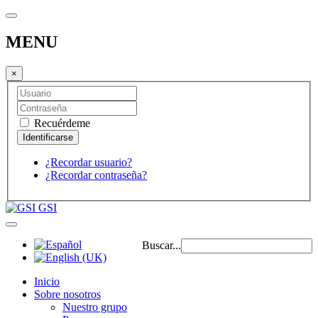
MENU
×
Recuérdeme
¿Recordar usuario?
¿Recordar contraseña?
GSI
Buscar...
Inicio
Sobre nosotros
Nuestro grupo