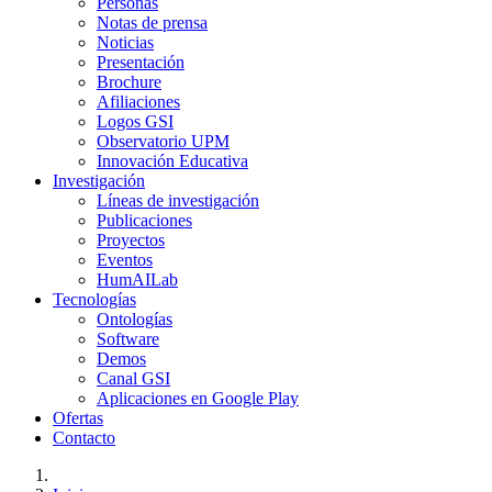
Personas
Notas de prensa
Noticias
Presentación
Brochure
Afiliaciones
Logos GSI
Observatorio UPM
Innovación Educativa
Investigación
Líneas de investigación
Publicaciones
Proyectos
Eventos
HumAILab
Tecnologías
Ontologías
Software
Demos
Canal GSI
Aplicaciones en Google Play
Ofertas
Contacto