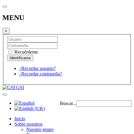
MENU
×
Recuérdeme
¿Recordar usuario?
¿Recordar contraseña?
GSI
Buscar...
Inicio
Sobre nosotros
Nuestro grupo