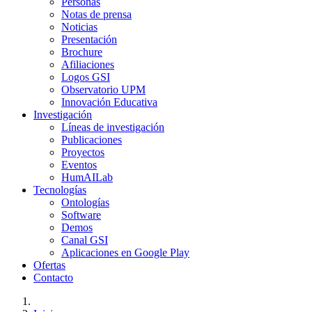
Personas
Notas de prensa
Noticias
Presentación
Brochure
Afiliaciones
Logos GSI
Observatorio UPM
Innovación Educativa
Investigación
Líneas de investigación
Publicaciones
Proyectos
Eventos
HumAILab
Tecnologías
Ontologías
Software
Demos
Canal GSI
Aplicaciones en Google Play
Ofertas
Contacto