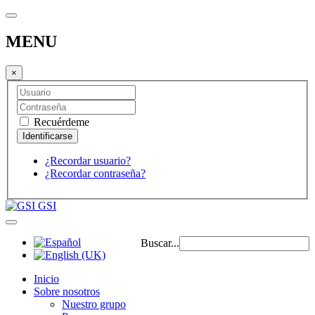
MENU
×
Recuérdeme
¿Recordar usuario?
¿Recordar contraseña?
GSI
Buscar...
Inicio
Sobre nosotros
Nuestro grupo