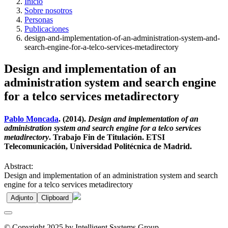
Inicio
Sobre nosotros
Personas
Publicaciones
design-and-implementation-of-an-administration-system-and-
search-engine-for-a-telco-services-metadirectory
Design and implementation of an
administration system and search engine
for a telco services metadirectory
Pablo Moncada
. (2014).
Design and implementation of an
administration system and search engine for a telco services
metadirectory
. Trabajo Fin de Titulación. ETSI
Telecomunicación, Universidad Politécnica de Madrid.
Abstract:
Design and implementation of an administration system and search
engine for a telco services metadirectory
Adjunto
Clipboard
© Copyright 2025 by Intelligent Systems Group.