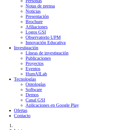
Personas
Notas de prensa
Noticias
Presentación
Brochure
Afiliaciones
Logos GSI
Observatorio UPM
Innovación Educativa
Investigación
Líneas de investigación
Publicaciones
Proyectos
Eventos
HumAILab
Tecnologías
Ontologías
Software
Demos
Canal GSI
Aplicaciones en Google Play
Ofertas
Contacto