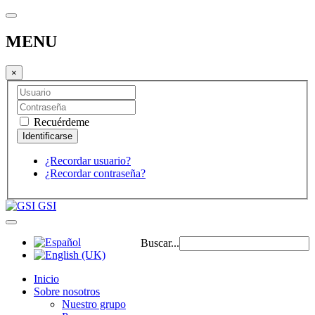
MENU
×
Recuérdeme
¿Recordar usuario?
¿Recordar contraseña?
GSI
Buscar...
Inicio
Sobre nosotros
Nuestro grupo