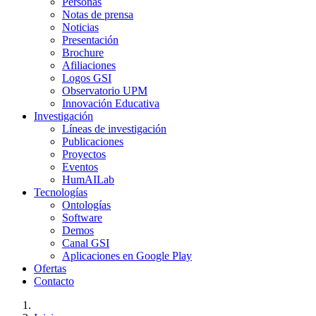
Personas
Notas de prensa
Noticias
Presentación
Brochure
Afiliaciones
Logos GSI
Observatorio UPM
Innovación Educativa
Investigación
Líneas de investigación
Publicaciones
Proyectos
Eventos
HumAILab
Tecnologías
Ontologías
Software
Demos
Canal GSI
Aplicaciones en Google Play
Ofertas
Contacto