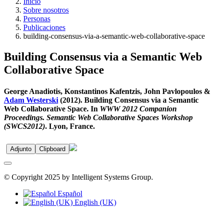
Inicio
Sobre nosotros
Personas
Publicaciones
building-consensus-via-a-semantic-web-collaborative-space
Building Consensus via a Semantic Web
Collaborative Space
George Anadiotis, Konstantinos Kafentzis, John Pavlopoulos &
Adam Westerski
(2012). Building Consensus via a Semantic
Web Collaborative Space. In
WWW 2012 Companion
Proceedings. Semantic Web Collaborative Spaces Workshop
(SWCS2012)
. Lyon, France.
Adjunto
Clipboard
© Copyright 2025 by Intelligent Systems Group.
Español
English (UK)