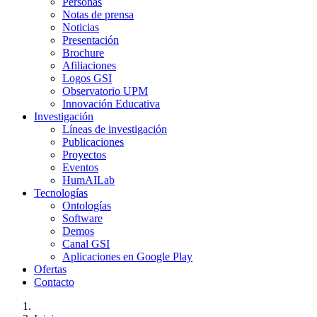
Personas
Notas de prensa
Noticias
Presentación
Brochure
Afiliaciones
Logos GSI
Observatorio UPM
Innovación Educativa
Investigación
Líneas de investigación
Publicaciones
Proyectos
Eventos
HumAILab
Tecnologías
Ontologías
Software
Demos
Canal GSI
Aplicaciones en Google Play
Ofertas
Contacto