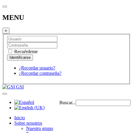
MENU
×
Recuérdeme
¿Recordar usuario?
¿Recordar contraseña?
GSI
Buscar...
Inicio
Sobre nosotros
Nuestro grupo