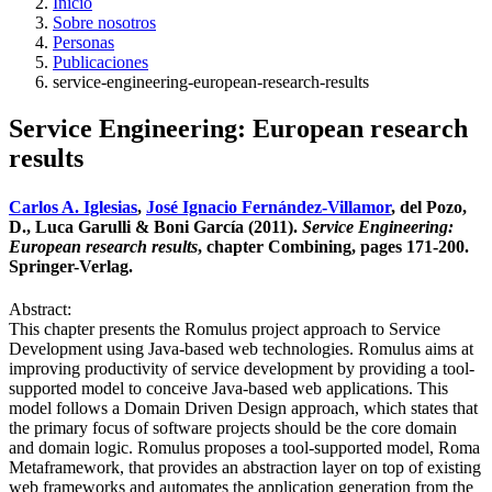
Inicio
Sobre nosotros
Personas
Publicaciones
service-engineering-european-research-results
Service Engineering: European research
results
Carlos A. Iglesias
,
José Ignacio Fernández-Villamor
, del Pozo,
D., Luca Garulli & Boni García (2011).
Service Engineering:
European research results
, chapter Combining, pages 171-200.
Springer-Verlag.
Abstract:
This chapter presents the Romulus project approach to Service
Development using Java-based web technologies. Romulus aims at
improving productivity of service development by providing a tool-
supported model to conceive Java-based web applications. This
model follows a Domain Driven Design approach, which states that
the primary focus of software projects should be the core domain
and domain logic. Romulus proposes a tool-supported model, Roma
Metaframework, that provides an abstraction layer on top of existing
web frameworks and automates the application generation from the