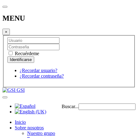
MENU
×
Recuérdeme
¿Recordar usuario?
¿Recordar contraseña?
GSI
Buscar...
Inicio
Sobre nosotros
Nuestro grupo