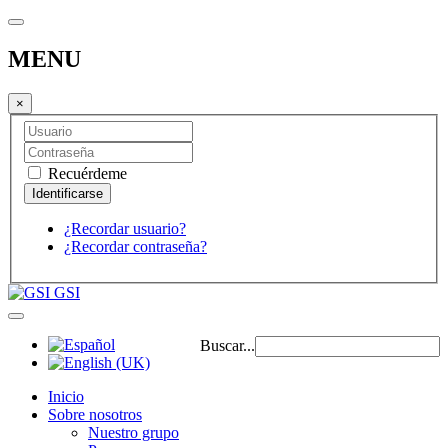
MENU
×
Recuérdeme
¿Recordar usuario?
¿Recordar contraseña?
GSI
Buscar...
Inicio
Sobre nosotros
Nuestro grupo