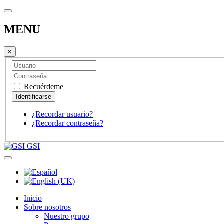
MENU
×
Recuérdeme
¿Recordar usuario?
¿Recordar contraseña?
GSI
Inicio
Sobre nosotros
Nuestro grupo