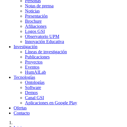
Personas
Notas de prensa
Noticias
Presentación
Brochure
Afiliaciones
Logos GSI
Observatorio UPM
Innovación Educativa
Investigación
Líneas de investigación
Publicaciones
Proyectos
Eventos
HumAILab
Tecnologías
Ontologías
Software
Demos
Canal GSI
Aplicaciones en Google Play
Ofertas
Contacto