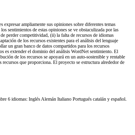
res expresar ampliamente sus opiniones sobre diferentes temas
 los sentimientos de estas opiniones se ve obstaculizada por las
 de perder competitividad, (ii) la falta de recursos de idiomas
tación de los recursos existentes para el análisis del lenguaje
rrollar un gran banco de datos compartidos para los recursos
ivos es extender el dominio del análisis WordNet sentimiento. El
bución de los recursos se apoyará en un auto-sostenible y rentable
 recursos que proporciona. El proyecto se estructura alrededor de
bre 6 idiomas: Inglés Alemán Italiano Portugués catalán y español.