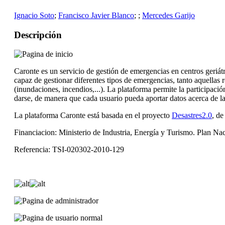
Ignacio Soto
;
Francisco Javier Blanco
;
;
Mercedes Garijo
Descripción
Caronte es un servicio de gestión de emergencias en centros geriátr
capaz de gestionar diferentes tipos de emergencias, tanto aquellas r
(inundaciones, incendios,...). La plataforma permite la participaci
darse, de manera que cada usuario pueda aportar datos acerca de la 
La plataforma Caronte está basada en el proyecto
Desastres2.0
, de
Financiacion: Ministerio de Industria, Energía y Turismo. Plan Na
Referencia: TSI-020302-2010-129