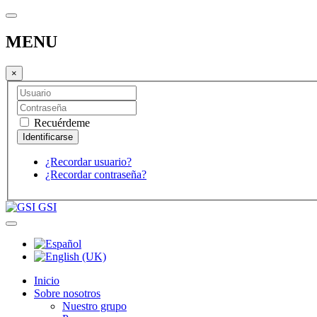
MENU
×
Recuérdeme
¿Recordar usuario?
¿Recordar contraseña?
GSI
Inicio
Sobre nosotros
Nuestro grupo