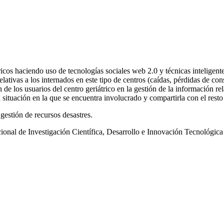
icos haciendo uso de tecnologías sociales web 2.0 y técnicas inteligent
elativas a los internados en este tipo de centros (caídas, pérdidas de co
ón de los usuarios del centro geriátrico en la gestión de la información 
situación en la que se encuentra involucrado y compartirla con el resto
 gestión de recursos desastres.
cional de Investigación Científica, Desarrollo e Innovación Tecnológic