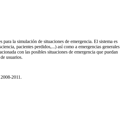
es para la simulación de situaciones de emergencia. El sistema es
nsciencia, pacientes perdidos,...) así como a emergencias generales
relacionada con las posibles situaciones de emergencia que puedan
 de usuarios.
a 2008-2011.