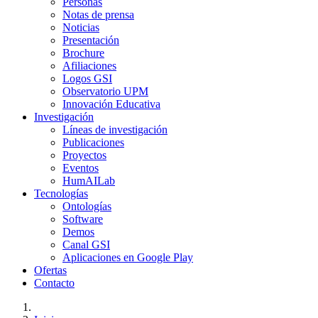
Personas
Notas de prensa
Noticias
Presentación
Brochure
Afiliaciones
Logos GSI
Observatorio UPM
Innovación Educativa
Investigación
Líneas de investigación
Publicaciones
Proyectos
Eventos
HumAILab
Tecnologías
Ontologías
Software
Demos
Canal GSI
Aplicaciones en Google Play
Ofertas
Contacto