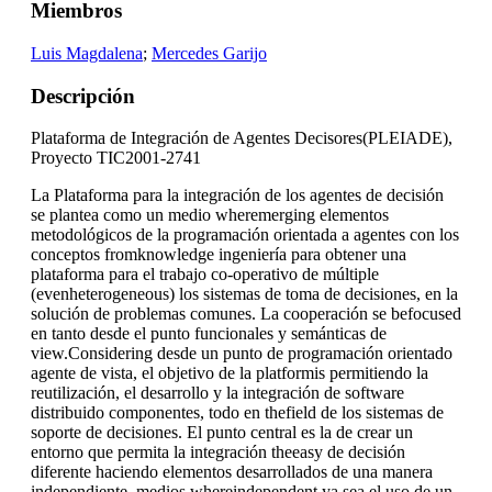
Miembros
Luis Magdalena
;
Mercedes Garijo
Descripción
Plataforma de Integración de Agentes Decisores(PLEIADE),
Proyecto TIC2001-2741
La Plataforma para la integración de los agentes de decisión
se plantea como un medio wheremerging elementos
metodológicos de la programación orientada a agentes con los
conceptos fromknowledge ingeniería para obtener una
plataforma para el trabajo co-operativo de múltiple
(evenheterogeneous) los sistemas de toma de decisiones, en la
solución de problemas comunes. La cooperación se befocused
en tanto desde el punto funcionales y semánticas de
view.Considering desde un punto de programación orientado
agente de vista, el objetivo de la platformis permitiendo la
reutilización, el desarrollo y la integración de software
distribuido componentes, todo en thefield de los sistemas de
soporte de decisiones. El punto central es la de crear un
entorno que permita la integración theeasy de decisión
diferente haciendo elementos desarrollados de una manera
independiente, medios whereindependent ya sea el uso de un