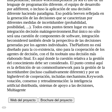
lenguaje de programación diferente, el equipo de desarrollo
por adifferent, o incluso la aplicación de una decisión
diferente haciendo paradigma. Eso podría beeven reflejada en
la generación de las decisiones que se caracterizan por
diferentes medidas de incertidumbre (probabilidad,
posibilidad, ...). Todos estos puntos tienen lugar en una
integración decisión makingenvironment.But único no sólo
será una cuestión de componentes de software, integración
beconsidered también desde la perspectiva de las decisiones
generadas por los agentes individuales. ThePlatform no está
diseñado para la co-existencia, sino para la cooperación de los
agentes de decisión, con el fin toobtain una decisión más
elaborado final. Es aquí donde la cuestión relativa a la gestión
del conocimiento debe ser considerado. El punto central aquí
es la definición de un commonframework para la gestión de la
incertidumbre (incluso cualitativamente diferente) y por un
higherlevel de cooperación, incluidas mechanisms.Keywords
votación, consenso y retroalimentación: la inteligencia
artificial distribuida, sistemas de apoyo a las decisiones,
Multiagente
Web del proyecto
Brochure del proyecto