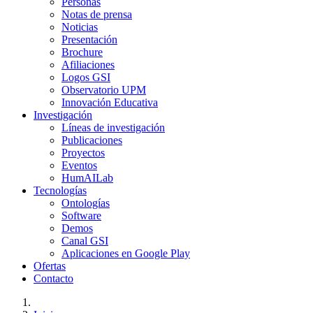
Personas
Notas de prensa
Noticias
Presentación
Brochure
Afiliaciones
Logos GSI
Observatorio UPM
Innovación Educativa
Investigación
Líneas de investigación
Publicaciones
Proyectos
Eventos
HumAILab
Tecnologías
Ontologías
Software
Demos
Canal GSI
Aplicaciones en Google Play
Ofertas
Contacto