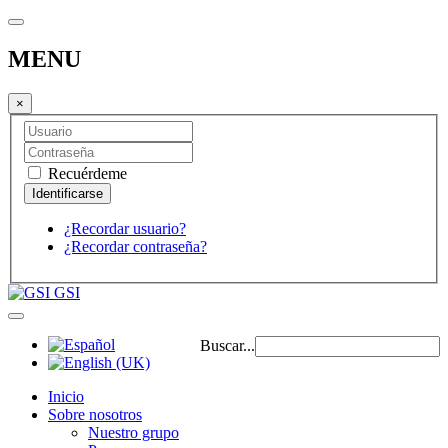
MENU
×
Recuérdeme
¿Recordar usuario?
¿Recordar contraseña?
GSI
Buscar...
Inicio
Sobre nosotros
Nuestro grupo