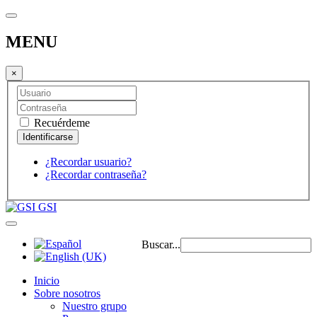
MENU
×
Recuérdeme
¿Recordar usuario?
¿Recordar contraseña?
GSI
Buscar...
Inicio
Sobre nosotros
Nuestro grupo