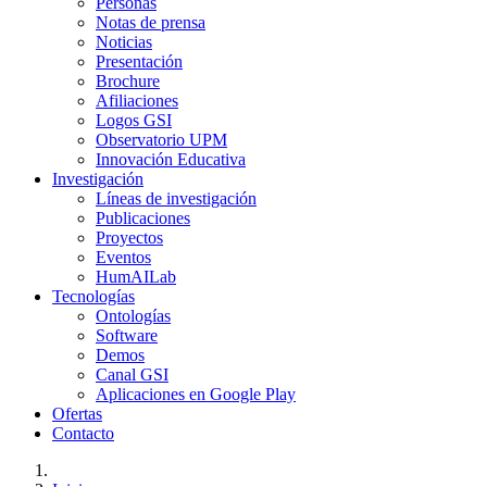
Personas
Notas de prensa
Noticias
Presentación
Brochure
Afiliaciones
Logos GSI
Observatorio UPM
Innovación Educativa
Investigación
Líneas de investigación
Publicaciones
Proyectos
Eventos
HumAILab
Tecnologías
Ontologías
Software
Demos
Canal GSI
Aplicaciones en Google Play
Ofertas
Contacto