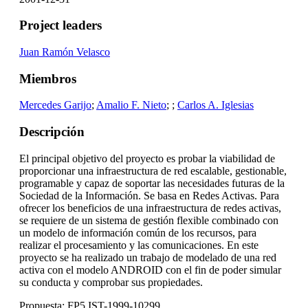
Project leaders
Juan Ramón Velasco
Miembros
Mercedes Garijo
;
Amalio F. Nieto
;
;
Carlos A. Iglesias
Descripción
El principal objetivo del proyecto es probar la viabilidad de
proporcionar una infraestructura de red escalable, gestionable,
programable y capaz de soportar las necesidades futuras de la
Sociedad de la Información. Se basa en Redes Activas. Para
ofrecer los beneficios de una infraestructura de redes activas,
se requiere de un sistema de gestión flexible combinado con
un modelo de información común de los recursos, para
realizar el procesamiento y las comunicaciones. En este
proyecto se ha realizado un trabajo de modelado de una red
activa con el modelo ANDROID con el fin de poder simular
su conducta y comprobar sus propiedades.
Propuesta: FP5 IST-1999-10299