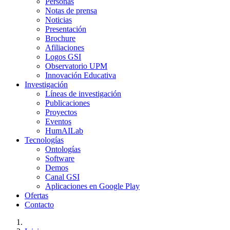
Personas
Notas de prensa
Noticias
Presentación
Brochure
Afiliaciones
Logos GSI
Observatorio UPM
Innovación Educativa
Investigación
Líneas de investigación
Publicaciones
Proyectos
Eventos
HumAILab
Tecnologías
Ontologías
Software
Demos
Canal GSI
Aplicaciones en Google Play
Ofertas
Contacto