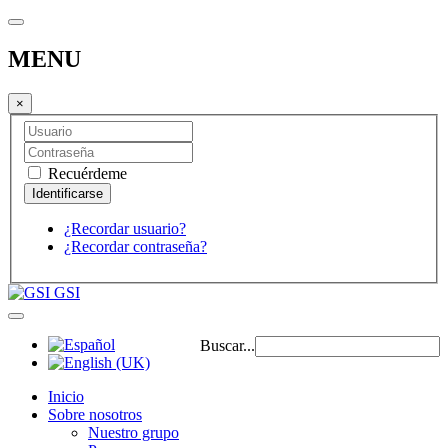
MENU
×
Recuérdeme
¿Recordar usuario?
¿Recordar contraseña?
GSI
Buscar...
Inicio
Sobre nosotros
Nuestro grupo