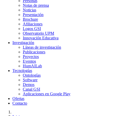
Personas
Notas de prensa
Noticias
Presentación
Brochure
Afiliaciones
Logos GSI
Observatorio UPM
Innovación Educativa
Investigación
Líneas de investigación
Publicaciones
Proyectos
Eventos
HumAILab
Tecnologías
Ontologías
Software
Demos
Canal GSI
Aplicaciones en Google Play
Ofertas
Contacto