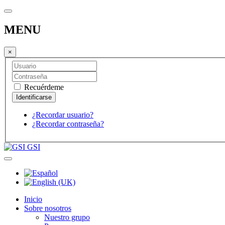
MENU
×
Recuérdeme
¿Recordar usuario?
¿Recordar contraseña?
GSI
Inicio
Sobre nosotros
Nuestro grupo