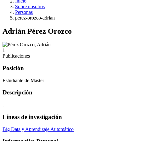
Inicio
Sobre nosotros
Personas
perez-orozco-adrian
Adrián Pérez Orozco
1
Publicaciones
Posición
Estudiante de Master
Descripción
.
Líneas de investigación
Big Data y Aprendizaje Automático