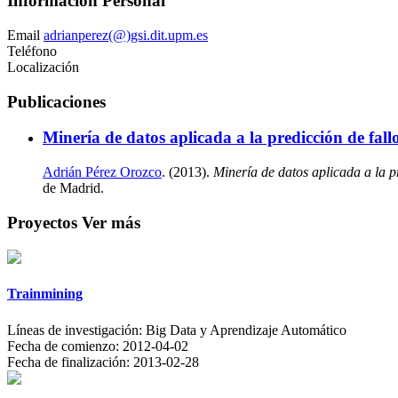
Información Personal
Email
adrianperez(@)gsi.dit.upm.es
Teléfono
Localización
Publicaciones
Minería de datos aplicada a la predicción de fal
Adrián Pérez Orozco
. (2013).
Minería de datos aplicada a la p
de Madrid.
Proyectos
Ver más
Trainmining
Líneas de investigación:
Big Data y Aprendizaje Automático
Fecha de comienzo:
2012-04-02
Fecha de finalización:
2013-02-28