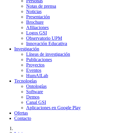
Personas
Notas de prensa
Noticias
Presentación
Brochure
Afiliaciones
Logos GSI
Observatorio UPM
Innovación Educativa
Investigación
Líneas de investigación
Publicaciones
Proyectos
Eventos
HumAILab
Tecnologías
Ontologías
Software
Demos
Canal GSI
Aplicaciones en Google Play
Ofertas
Contacto