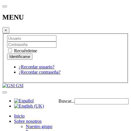
MENU
×
Recuérdeme
¿Recordar usuario?
¿Recordar contraseña?
GSI
Buscar...
Inicio
Sobre nosotros
Nuestro grupo