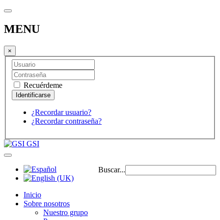
MENU
×
Recuérdeme
¿Recordar usuario?
¿Recordar contraseña?
GSI
Buscar...
Inicio
Sobre nosotros
Nuestro grupo