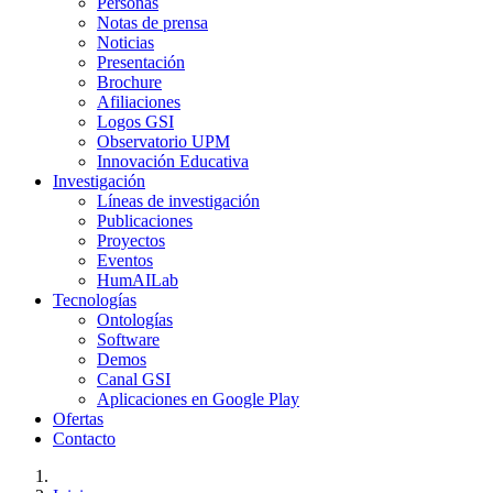
Personas
Notas de prensa
Noticias
Presentación
Brochure
Afiliaciones
Logos GSI
Observatorio UPM
Innovación Educativa
Investigación
Líneas de investigación
Publicaciones
Proyectos
Eventos
HumAILab
Tecnologías
Ontologías
Software
Demos
Canal GSI
Aplicaciones en Google Play
Ofertas
Contacto